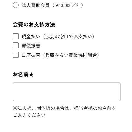
法人賛助会員（¥10,000／年）
会費のお支払方法
現金払い（協会の窓口でお支払い）
郵便振替
口座振替（兵庫みらい農業協同組合）
お名前★
※法人様、団体様の場合は、担当者様のお名前を
ご入力ください