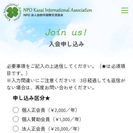
Join us!
入会申し込み
必要事項をご記入の上送信してください。（★は必須項
目です。）
※入力間違いにご注意ください!! 3日経過しても返信が
ない場合は、再度お問い合わせください。
申し込み区分★
個人正会員（¥2,000／年）
個人賛助会員（¥1,000／年）
法人正会員（¥20,000／年）