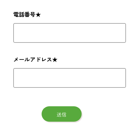
電話番号★
メールアドレス★