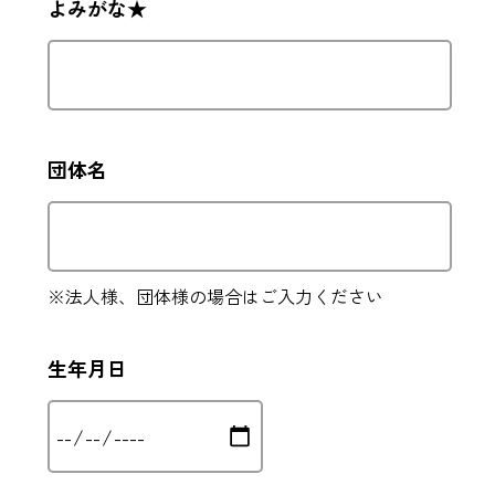
よみがな★
団体名
※法人様、団体様の場合はご入力ください
生年月日