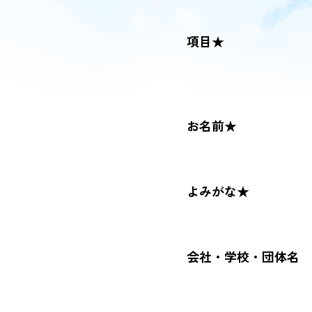
項目★
お名前★
よみがな★
会社・学校・団体名