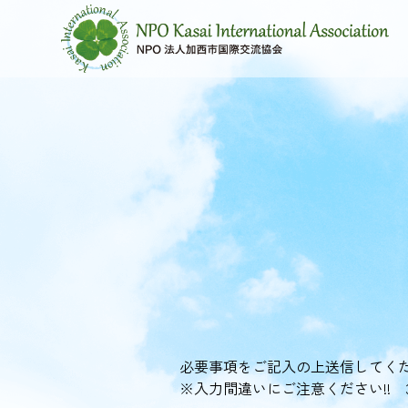
必要事項をご記入の上送信してく
※入力間違いにご注意ください!!