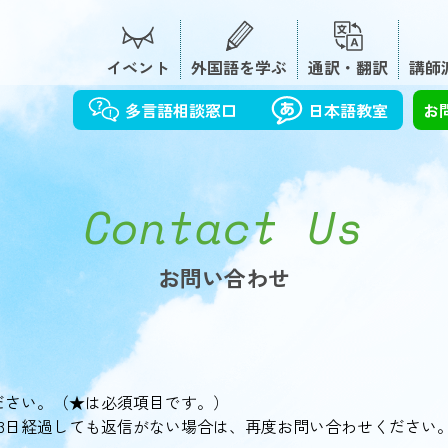
イベント
外国語を学ぶ
通訳・翻訳
講師
多言語相談窓口
日本語教室
お
Contact Us
お問い合わせ
ださい。（★は必須項目です。）
 3日経過しても返信がない場合は、再度お問い合わせください