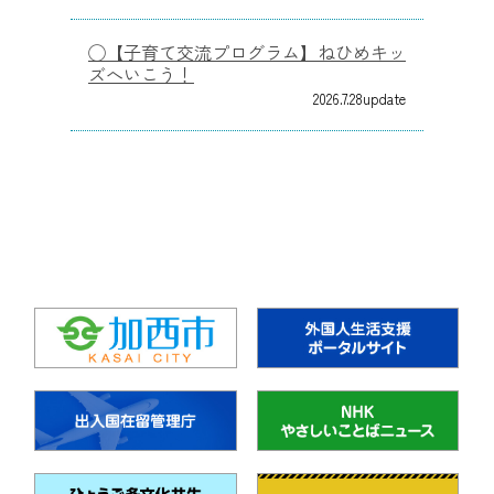
【子育て交流プログラム】ねひめキッ
ズへいこう！
2026.7.28